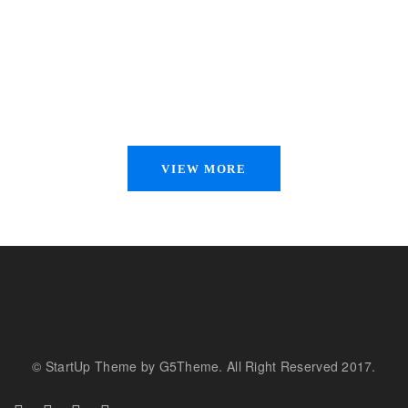
VIEW MORE
© StartUp Theme by G5Theme. All Right Reserved 2017.