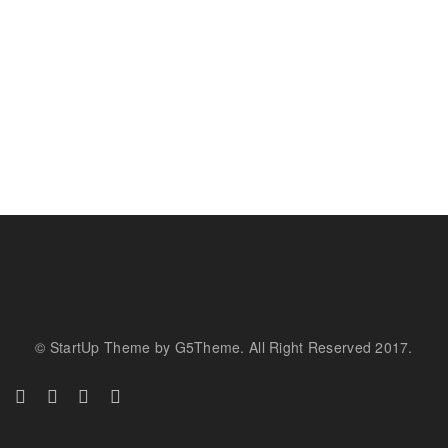
© StartUp Theme by G5Theme. All Right Reserved 2017.