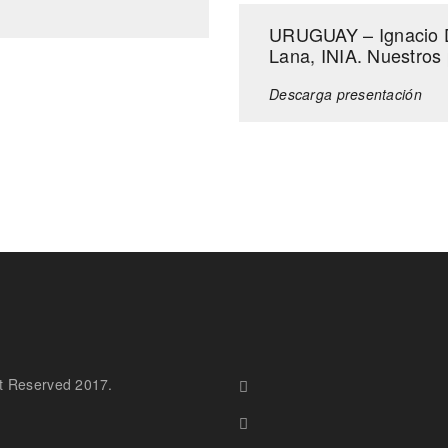
URUGUAY – Ignacio D
Lana, INIA. Nuestros
Descarga presentación
t Reserved 2017.