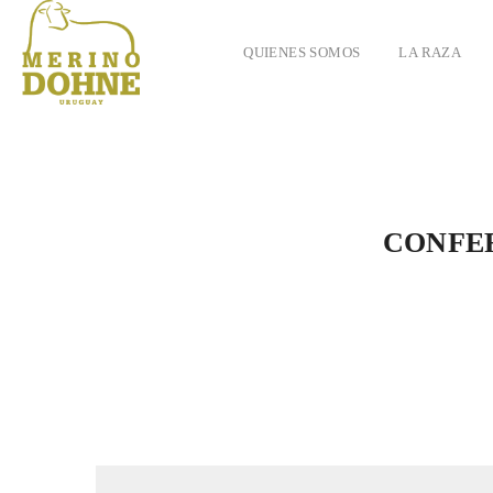
QUIENES SOMOS
LA RAZA
CONFER