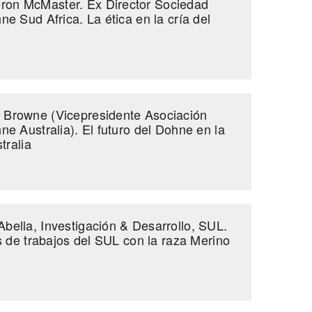
n McMaster. Ex Director Sociedad
e Sud Africa. La ética en la cría del
Browne (Vicepresidente Asociación
e Australia). El futuro del Dohne en la
tralia
ella, Investigación & Desarrollo, SUL.
s de trabajos del SUL con la raza Merino