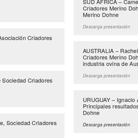
SUD ÁFRICA – Camero
Criadores Merino Dohn
Merino Dohne
Descarga presentación
sociación Criadores
AUSTRALIA – Rachel 
Criadores Merino Dohn
industria ovina de Aus
Descarga presentación
 Sociedad Criadores
URUGUAY – Ignacio Ab
Principales resultado
Dohne
e, Sociedad Criadores
Descarga presentación