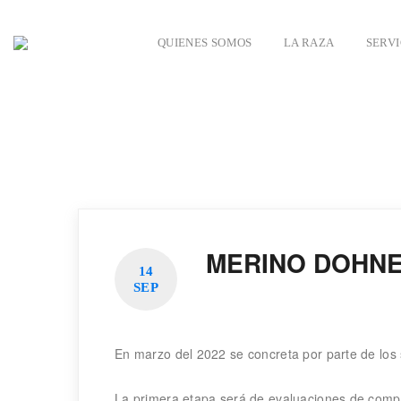
QUIENES SOMOS
LA RAZA
SERVI
MERINO DOHNE
14
SEP
En marzo del 2022 se concreta por parte de los 
La primera etapa será de evaluaciones de comp