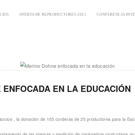
CIOS
OFERTA DE REPRODUCTORES 2021
CONFERENCIA INT
 ENFOCADA EN LA EDUCACIÓN
socios , la donación de 103 corderas de 25 productores para la Esc
ortamiento de las mismas y medición de parámetros productivos que