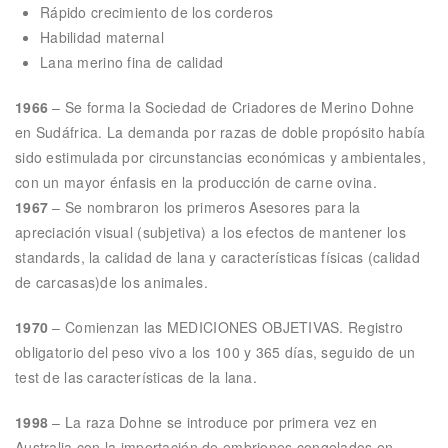
Rápido crecimiento de los corderos
Habilidad maternal
Lana merino fina de calidad
1966
– Se forma la Sociedad de Criadores de Merino Dohne
en Sudáfrica. La demanda por razas de doble propósito había
sido estimulada por circunstancias económicas y ambientales,
con un mayor énfasis en la producción de carne ovina.
1967
– Se nombraron los primeros Asesores para la
apreciación visual (subjetiva) a los efectos de mantener los
standards, la calidad de lana y características físicas (calidad
de carcasas)de los animales.
1970
– Comienzan las MEDICIONES OBJETIVAS. Registro
obligatorio del peso vivo a los 100 y 365 días, seguido de un
test de las características de la lana.
1998
– La raza Dohne se introduce por primera vez en
Australia con la importación de embriones congelados en