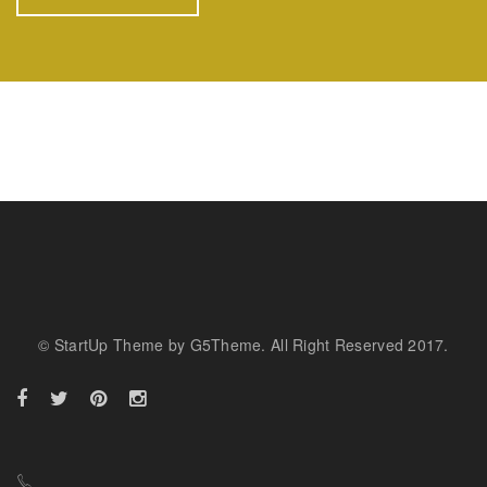
© StartUp Theme by G5Theme. All Right Reserved 2017.