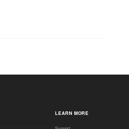
LEARN MORE
Support