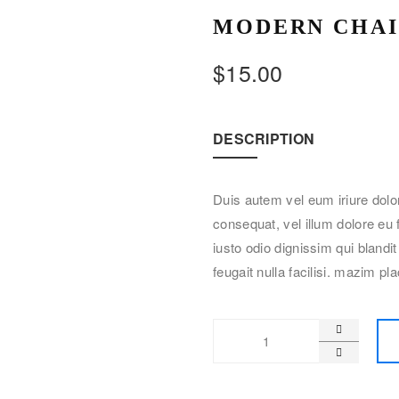
MODERN CHA
$
15.00
DESCRIPTION
Duis autem vel eum iriure dolor
consequat, vel illum dolore eu 
iusto odio dignissim qui blandi
feugait nulla facilisi. mazim p