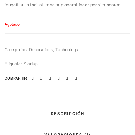
feugait nulla facilisi. mazim placerat facer possim assum.
Agotado
Categorías:
Decorations
,
Technology
Etiqueta:
Startup
COMPARTIR
DESCRIPCIÓN
VALORACIONES (1)