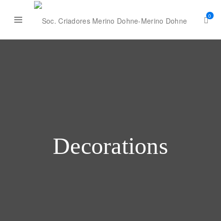
0
Decorations