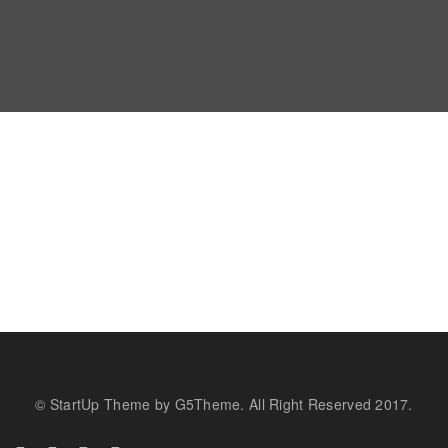
© StartUp Theme by G5Theme. All Right Reserved 2017.