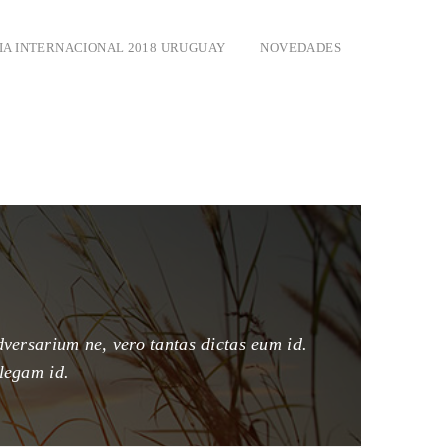
A INTERNACIONAL 2018 URUGUAY
NOVEDADES
dversarium ne, vero tantas dictas eum id.
legam id.