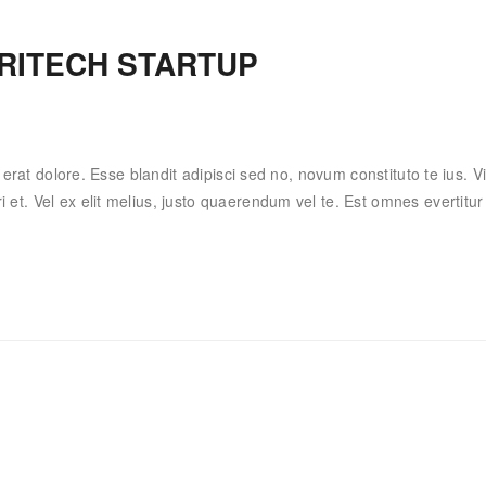
RITECH STARTUP
ex erat dolore. Esse blandit adipisci sed no, novum constituto te ius.
et. Vel ex elit melius, justo quaerendum vel te. Est omnes evertitur