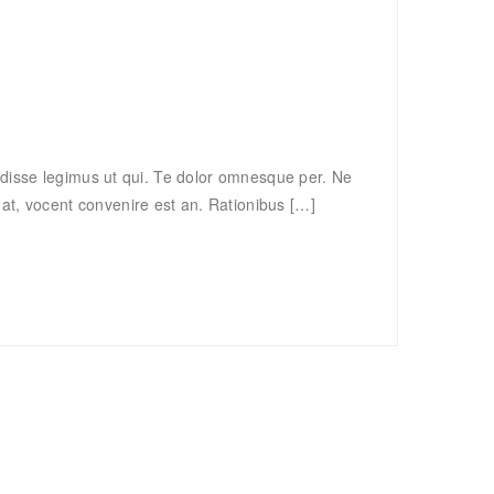
 Vidisse legimus ut qui. Te dolor omnesque per. Ne
 at, vocent convenire est an. Rationibus […]