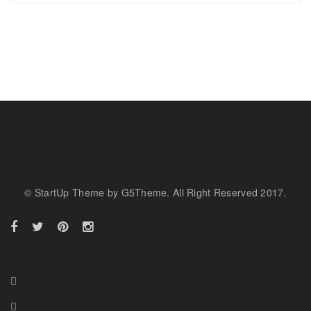
© StartUp Theme by G5Theme. All Right Reserved 2017.