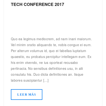
TECH CONFERENCE 2017
Quo ea legimus mediocrem, ad nam inani maiorum.
Vel minim oratio aliquando te, nobis congue ei eum.
Per alterum volumus id, quo ei fabellas luptatum
quaestio, eu probatus percipitur intellegam eum. Ex
his enim vivendo, ne ius oporteat recusabo
pertinacia. No sensibus definitiones usu, in alii
consulatu his. Duo dicta definitiones an. Iisque
labores suscipiantur […]
LEER MÁS