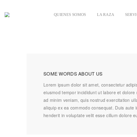
QUIENES SOMOS
LA RAZA
SERVI
SOME WORDS ABOUT US
Lorem ipsum dolor sit amet, consectetur adipis
eiusmod tempor incididunt ut labore et dolore
ad minim veniam, quis nostrud exercitation ulla
aliquip ex ea commodo consequat. Duis aute ir
henderit in voluptate velit esse cillum dolore eu