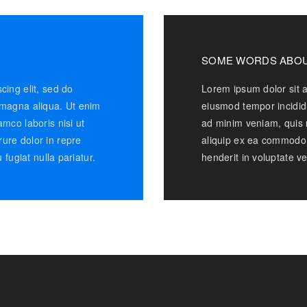
SOME WORDS ABOU
cing elit, sed do
Lorem ipsum dolor sit a
 magna aliqua. Ut enim
eiusmod tempor incidid
mco laboris nisi ut
ad minim veniam, quis n
ure dolor in repre
aliquip ex ea commodo 
 fugiat nulla pariatur.
henderit in voluptate ve