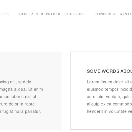
CIOS
OFERTA DE REPRODUCTORES 2021
CONFERENCIA INT
SOME WORDS ABOU
cing elit, sed do
Lorem ipsum dolor sit a
 magna aliqua. Ut enim
eiusmod tempor incidid
mco laboris nisi ut
ad minim veniam, quis n
ure dolor in repre
aliquip ex ea commodo 
 fugiat nulla pariatur.
henderit in voluptate ve