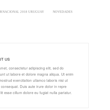
ERNACIONAL 2018 URUGUAY
NOVEDADES
T US
met, consectetur adipiscing elit, sed do
unt ut labore et dolore magna aliqua. Ut enim
ostrud exercitation ullamco laboris nisi ut
consequat. Duis aute irure dolor in repre
lit esse cillum dolore eu fugiat nulla pariatur.