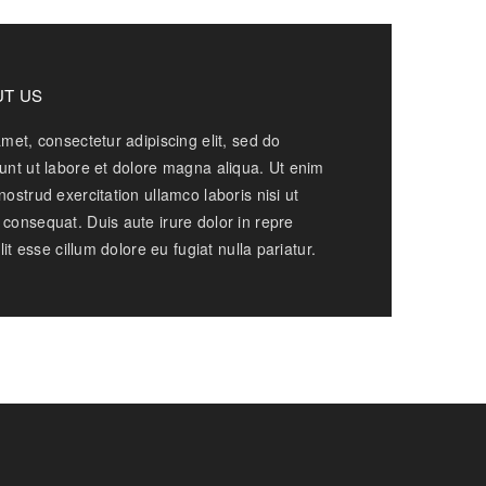
T US
met, consectetur adipiscing elit, sed do
unt ut labore et dolore magna aliqua. Ut enim
ostrud exercitation ullamco laboris nisi ut
consequat. Duis aute irure dolor in repre
lit esse cillum dolore eu fugiat nulla pariatur.