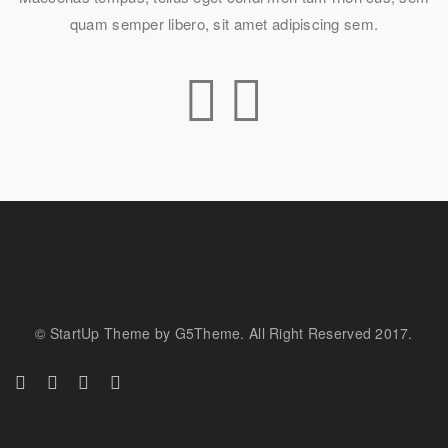
DESIGNED WITH CARE
quam semper libero, sit amet adipiscing sem.
MORE FEATURES
em
© StartUp Theme by G5Theme. All Right Reserved 2017.