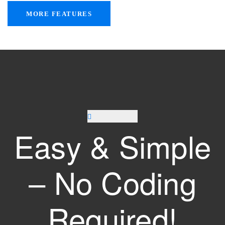
MORE FEATURES
Easy & Simple
– No Coding
Required!