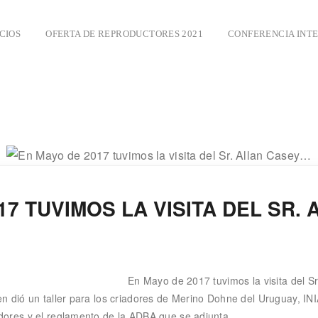
CIOS
OFERTA DE REPRODUCTORES 2021
CONFERENCIA INT
017 TUVIMOS LA VISITA DEL SR
En Mayo de 2017 tuvimos la visita del Sr
 dió un taller para los criadores de Merino Dohne del Uruguay, INIA
dores y el reglamento de la ADBA que se adjunta.